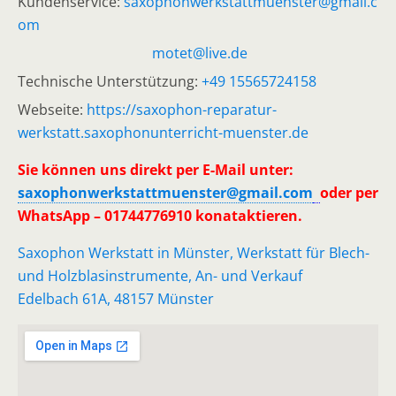
Kundenservice:
saxophonwerkstattmuenster@gmail.c
om
motet@live.de
Technische Unterstützung:
+49 15565724158
Webseite:
https://saxophon-reparatur-
werkstatt.saxophonunterricht-muenster.de
Sie können uns direkt per E-Mail unter:
saxophonwerkstattmuenster@gmail.com
oder per
WhatsApp – 01744776910 konataktieren.
Saxophon Werkstatt in Münster, Werkstatt für Blech-
und Holzblasinstrumente, An- und Verkauf
Edelbach 61A, 48157 Münster